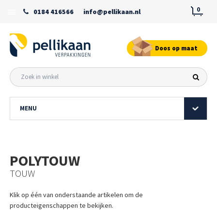
0
0184 416566
info@pellikaan.nl
Doos op maat
MENU
POLYTOUW
TOUW
Klik op één van onderstaande artikelen om de
producteigenschappen te bekijken.