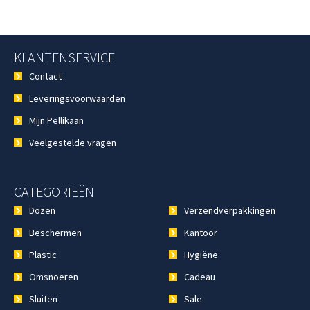
KLANTENSERVICE
Contact
Leveringsvoorwaarden
Mijn Pellikaan
Veelgestelde vragen
CATEGORIEËN
Dozen
Verzendverpakkingen
Beschermen
Kantoor
Plastic
Hygiëne
Omsnoeren
Cadeau
Sluiten
Sale