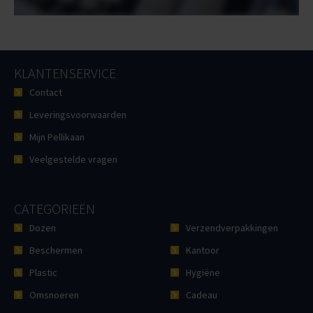
KLANTENSERVICE
Contact
Leveringsvoorwaarden
Mijn Pellikaan
Veelgestelde vragen
CATEGORIEËN
Dozen
Verzendverpakkingen
Beschermen
Kantoor
Plastic
Hygiëne
Omsnoeren
Cadeau