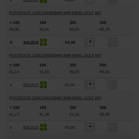
POSTDOOS 150X100X080MM 3MM ENKEL GOLF WIT
< 100
100
250
500
€0,98
€0,91
€0,83
€0,78
6012510
€0,00
POSTDOOS 230X150X050MM 3MM ENKEL GOLF WIT
< 100
100
250
500
€1,14
€1,03
€0,97
€0,92
6012515
€0,00
POSTDOOS 230X150X100MM 3MM ENKEL GOLF WIT
< 100
100
250
500
€1,17
€1,08
€1,01
€0,95
6012525
€0,00