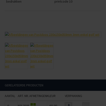
bedrukken
printcode 10
GERELATEERDE PRODUCTEN
AANTAL
ART. NR.
AFMETINGEN
KLEUR
VERPAKKING
6012505
€0,00