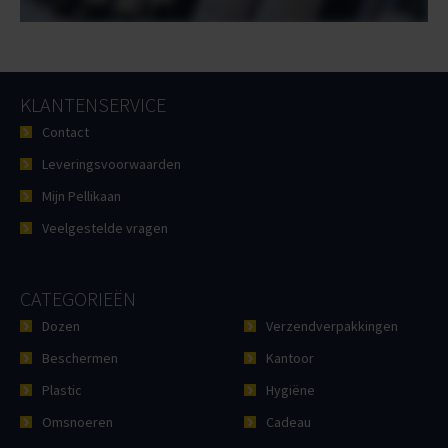
KLANTENSERVICE
Contact
Leveringsvoorwaarden
Mijn Pellikaan
Veelgestelde vragen
CATEGORIEËN
Dozen
Verzendverpakkingen
Beschermen
Kantoor
Plastic
Hygiëne
Omsnoeren
Cadeau