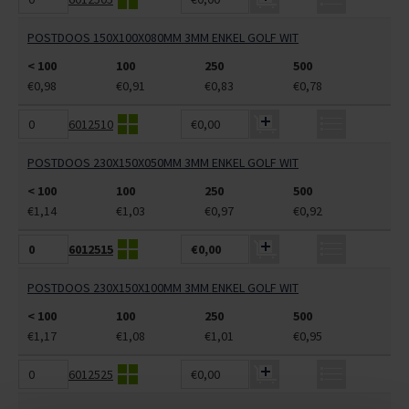
POSTDOOS 150X100X080MM 3MM ENKEL GOLF WIT
< 100
100
250
500
€0,98
€0,91
€0,83
€0,78
6012510
€0,00
POSTDOOS 230X150X050MM 3MM ENKEL GOLF WIT
< 100
100
250
500
€1,14
€1,03
€0,97
€0,92
6012515
€0,00
POSTDOOS 230X150X100MM 3MM ENKEL GOLF WIT
< 100
100
250
500
€1,17
€1,08
€1,01
€0,95
6012525
€0,00