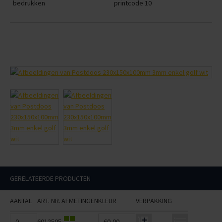
bedrukken
printcode 10
GERELATEERDE PRODUCTEN
AANTAL
ART. NR.
AFMETINGEN
KLEUR
VERPAKKING
6012505
€0,00