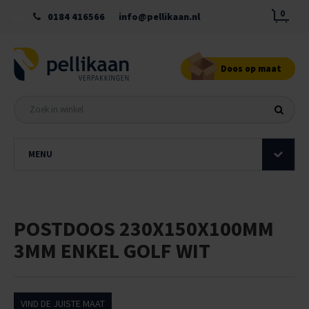
0
0184 416566
info@pellikaan.nl
Doos op maat
MENU
POSTDOOS 230X150X100MM
3MM ENKEL GOLF WIT
VIND DE JUISTE MAAT