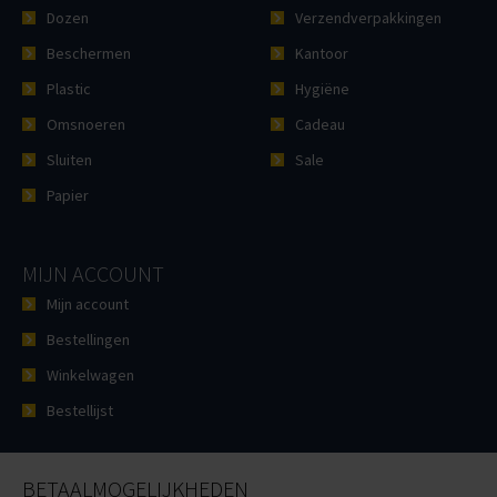
Dozen
Verzendverpakkingen
Beschermen
Kantoor
Plastic
Hygiëne
Omsnoeren
Cadeau
Sluiten
Sale
Papier
MIJN ACCOUNT
Mijn account
Bestellingen
Winkelwagen
Bestellijst
BETAALMOGELIJKHEDEN