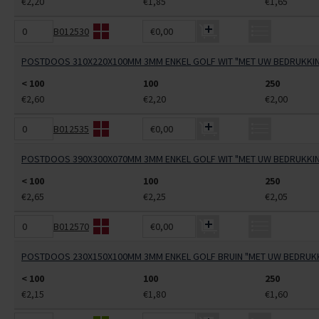
€2,20
€1,85
€1,65
B012530
€0,00
POSTDOOS 310X220X100MM 3MM ENKEL GOLF WIT "MET UW BEDRUKKI
< 100
100
250
€2,60
€2,20
€2,00
B012535
€0,00
POSTDOOS 390X300X070MM 3MM ENKEL GOLF WIT "MET UW BEDRUKKI
< 100
100
250
€2,65
€2,25
€2,05
B012570
€0,00
POSTDOOS 230X150X100MM 3MM ENKEL GOLF BRUIN "MET UW BEDRUK
< 100
100
250
€2,15
€1,80
€1,60