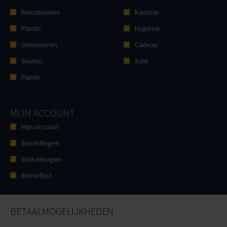
Beschermen
Kantoor
Plastic
Hygiëne
Omsnoeren
Cadeau
Sluiten
Sale
Papier
MIJN ACCOUNT
Mijn account
Bestellingen
Winkelwagen
Bestellijst
BETAALMOGELIJKHEDEN