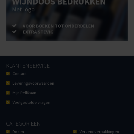
WIJNDOOS BEDRUKKEN
Met logo
VOOR BOEKEN TOT ONDERDELEN
EXTRA STEVIG
KLANTENSERVICE
Contact
Leveringsvoorwaarden
Mijn Pellikaan
Veelgestelde vragen
CATEGORIEËN
Dozen
Verzendverpakkingen