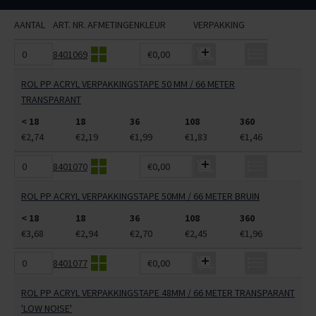
AANTAL
ART. NR.
AFMETINGEN
KLEUR
VERPAKKING
8401069
€0,00
ROL PP ACRYL VERPAKKINGSTAPE 50 MM / 66 METER
TRANSPARANT
< 18
18
36
108
360
€2,74
€2,19
€1,99
€1,83
€1,46
8401070
€0,00
ROL PP ACRYL VERPAKKINGSTAPE 50MM / 66 METER BRUIN
< 18
18
36
108
360
€3,68
€2,94
€2,70
€2,45
€1,96
8401077
€0,00
ROL PP ACRYL VERPAKKINGSTAPE 48MM / 66 METER TRANSPARANT
'LOW NOISE'