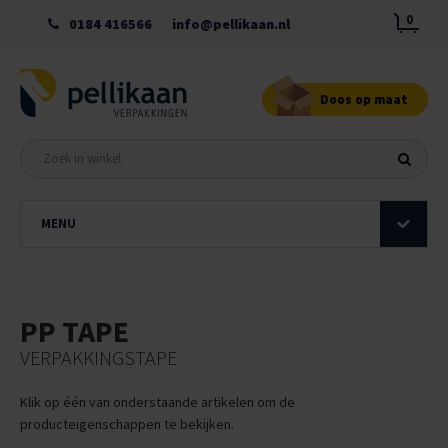
0
0184 416566
info@pellikaan.nl
Doos op maat
MENU
PP TAPE
VERPAKKINGSTAPE
Klik op één van onderstaande artikelen om de
producteigenschappen te bekijken.