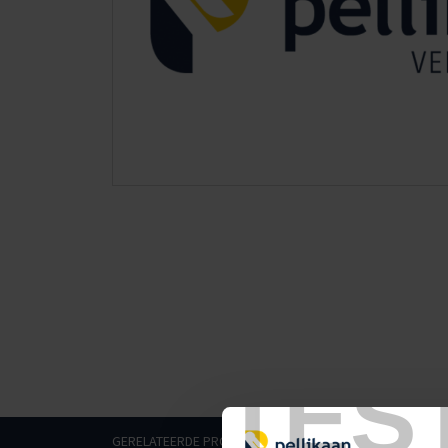
TES
GERELATEERDE PRODUCTEN