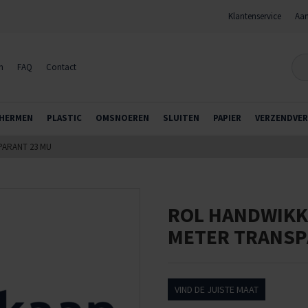
Klantenservice
Aan
n
FAQ
Contact
HERMEN
PLASTIC
OMSNOEREN
SLUITEN
PAPIER
VERZENDVER
PARANT 23 MU
ROL HANDWIKKE
METER TRANSP
VIND DE JUISTE MAAT