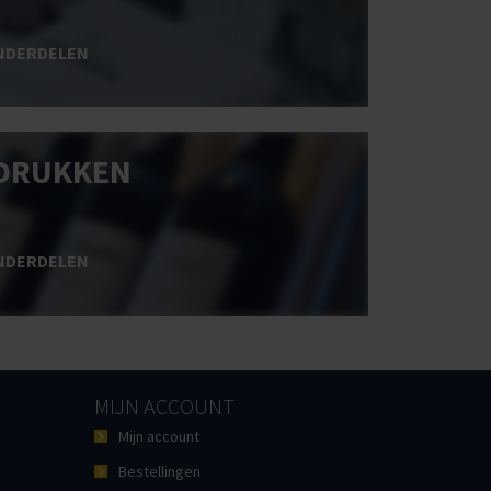
NDERDELEN
DRUKKEN
NDERDELEN
MIJN ACCOUNT
Mijn account
Bestellingen