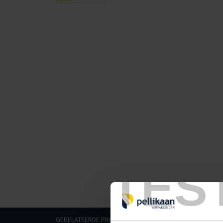
TES
GERELATEERDE PRODUCTEN