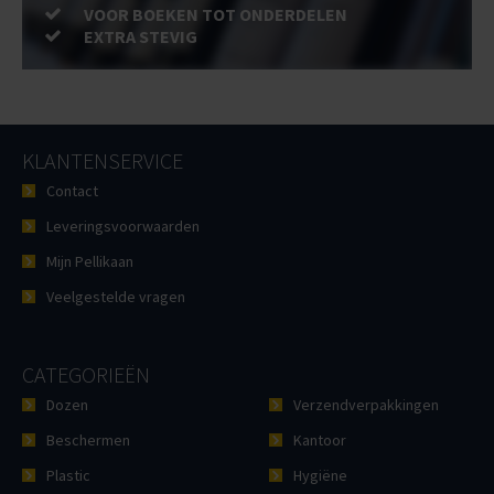
VOOR BOEKEN TOT ONDERDELEN
EXTRA STEVIG
KLANTENSERVICE
Contact
Leveringsvoorwaarden
Mijn Pellikaan
Veelgestelde vragen
CATEGORIEËN
Dozen
Verzendverpakkingen
Beschermen
Kantoor
Plastic
Hygiëne