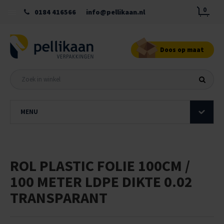
0
0184 416566
info@pellikaan.nl
Doos op maat
MENU
ROL PLASTIC FOLIE 100CM /
100 METER LDPE DIKTE 0.02
TRANSPARANT