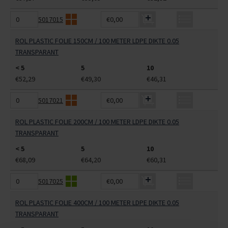
5017015
€0,00
ROL PLASTIC FOLIE 150CM / 100 METER LDPE DIKTE 0.05
TRANSPARANT
< 5
5
10
€52,29
€49,30
€46,31
5017021
€0,00
ROL PLASTIC FOLIE 200CM / 100 METER LDPE DIKTE 0.05
TRANSPARANT
< 5
5
10
€68,09
€64,20
€60,31
5017025
€0,00
ROL PLASTIC FOLIE 400CM / 100 METER LDPE DIKTE 0.05
TRANSPARANT