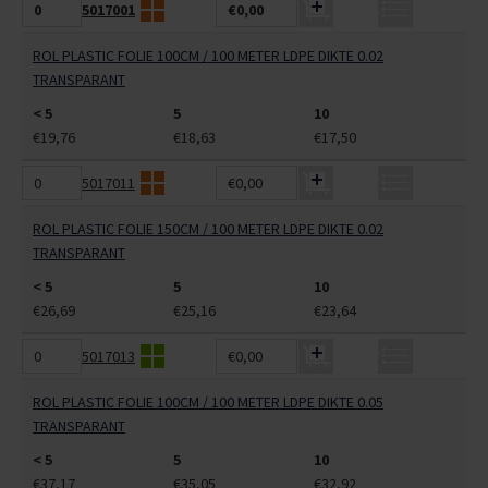
5017001
€0,00
ROL PLASTIC FOLIE 100CM / 100 METER LDPE DIKTE 0.02
TRANSPARANT
< 5
5
10
€19,76
€18,63
€17,50
5017011
€0,00
ROL PLASTIC FOLIE 150CM / 100 METER LDPE DIKTE 0.02
TRANSPARANT
< 5
5
10
€26,69
€25,16
€23,64
5017013
€0,00
ROL PLASTIC FOLIE 100CM / 100 METER LDPE DIKTE 0.05
TRANSPARANT
< 5
5
10
€37,17
€35,05
€32,92