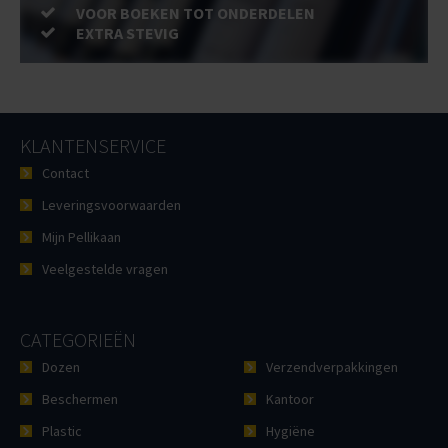
VOOR BOEKEN TOT ONDERDELEN
EXTRA STEVIG
KLANTENSERVICE
Contact
Leveringsvoorwaarden
Mijn Pellikaan
Veelgestelde vragen
CATEGORIEËN
Dozen
Verzendverpakkingen
Beschermen
Kantoor
Plastic
Hygiëne