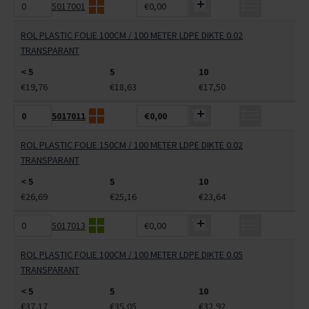
5017001
€0,00
ROL PLASTIC FOLIE 100CM / 100 METER LDPE DIKTE 0.02
TRANSPARANT
< 5
5
10
€19,76
€18,63
€17,50
5017011
€0,00
ROL PLASTIC FOLIE 150CM / 100 METER LDPE DIKTE 0.02
TRANSPARANT
< 5
5
10
€26,69
€25,16
€23,64
5017013
€0,00
ROL PLASTIC FOLIE 100CM / 100 METER LDPE DIKTE 0.05
TRANSPARANT
< 5
5
10
€37,17
€35,05
€32,92