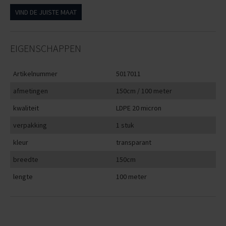
VIND DE JUISTE MAAT
EIGENSCHAPPEN
Artikelnummer
5017011
afmetingen
150cm / 100 meter
kwaliteit
LDPE 20 micron
verpakking
1 stuk
kleur
transparant
breedte
150cm
lengte
100 meter