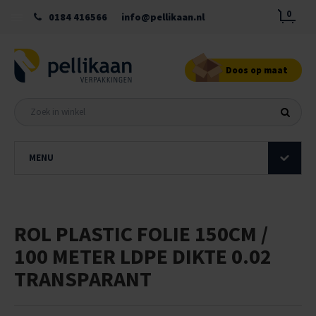
0
0184 416566
info@pellikaan.nl
Doos op maat
MENU
ROL PLASTIC FOLIE 150CM /
100 METER LDPE DIKTE 0.02
TRANSPARANT