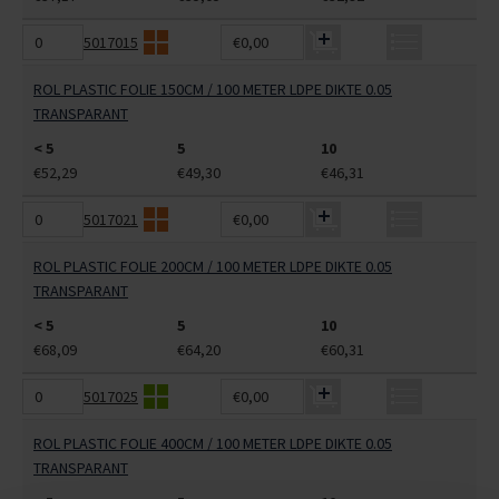
5017015
€0,00
ROL PLASTIC FOLIE 150CM / 100 METER LDPE DIKTE 0.05
TRANSPARANT
< 5
5
10
€52,29
€49,30
€46,31
5017021
€0,00
ROL PLASTIC FOLIE 200CM / 100 METER LDPE DIKTE 0.05
TRANSPARANT
< 5
5
10
€68,09
€64,20
€60,31
5017025
€0,00
ROL PLASTIC FOLIE 400CM / 100 METER LDPE DIKTE 0.05
TRANSPARANT