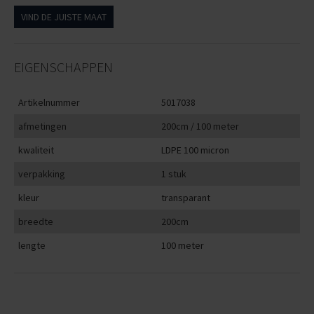
VIND DE JUISTE MAAT
EIGENSCHAPPEN
Artikelnummer
5017038
afmetingen
200cm / 100 meter
kwaliteit
LDPE 100 micron
verpakking
1 stuk
kleur
transparant
breedte
200cm
lengte
100 meter