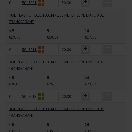
5017001
€0,00
ROL PLASTIC FOLIE 100CM / 100 METER LDPE DIKTE 0.02
TRANSPARANT
< 5
5
10
€19,76
€18,63
€17,50
5017011
€0,00
ROL PLASTIC FOLIE 150CM / 100 METER LDPE DIKTE 0.02
TRANSPARANT
< 5
5
10
€26,69
€25,16
€23,64
5017013
€0,00
ROL PLASTIC FOLIE 100CM / 100 METER LDPE DIKTE 0.05
TRANSPARANT
< 5
5
10
€37,17
€35,05
€32,92