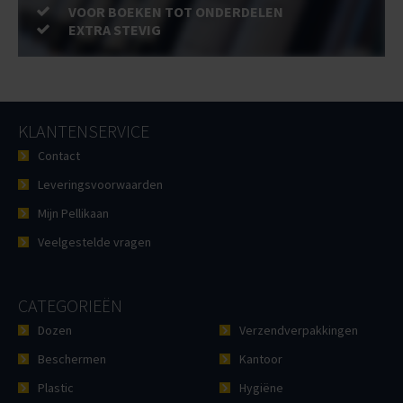
VOOR BOEKEN TOT ONDERDELEN
EXTRA STEVIG
KLANTENSERVICE
Contact
Leveringsvoorwaarden
Mijn Pellikaan
Veelgestelde vragen
CATEGORIEËN
Dozen
Verzendverpakkingen
Beschermen
Kantoor
Plastic
Hygiëne