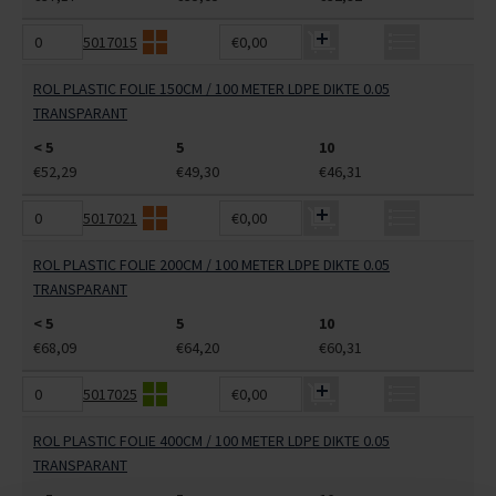
5017015
€0,00
ROL PLASTIC FOLIE 150CM / 100 METER LDPE DIKTE 0.05
TRANSPARANT
< 5
5
10
€52,29
€49,30
€46,31
5017021
€0,00
ROL PLASTIC FOLIE 200CM / 100 METER LDPE DIKTE 0.05
TRANSPARANT
< 5
5
10
€68,09
€64,20
€60,31
5017025
€0,00
ROL PLASTIC FOLIE 400CM / 100 METER LDPE DIKTE 0.05
TRANSPARANT