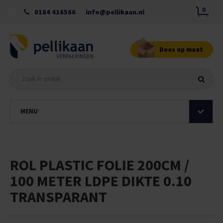
0
0184 416566
info@pellikaan.nl
Doos op maat
MENU
ROL PLASTIC FOLIE 200CM /
100 METER LDPE DIKTE 0.10
TRANSPARANT