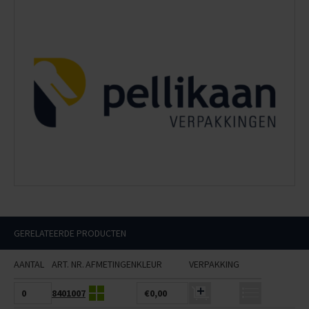
GERELATEERDE PRODUCTEN
AANTAL
ART. NR.
AFMETINGEN
KLEUR
VERPAKKING
8401007
€0,00