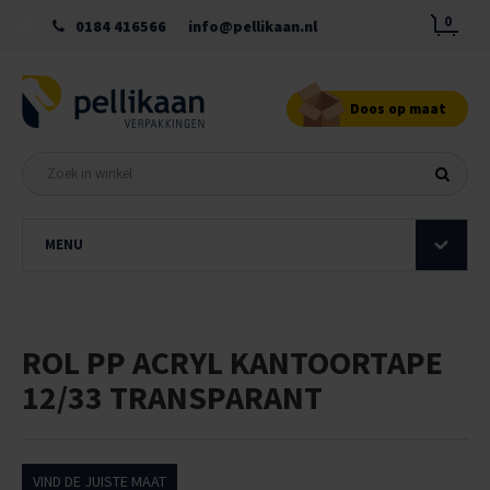
0
0184 416566
info@pellikaan.nl
Doos op maat
MENU
ROL PP ACRYL KANTOORTAPE
12/33 TRANSPARANT
VIND DE JUISTE MAAT