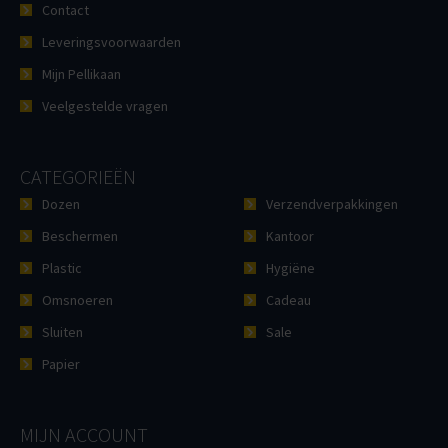
Contact
Leveringsvoorwaarden
Mijn Pellikaan
Veelgestelde vragen
CATEGORIEËN
Dozen
Verzendverpakkingen
Beschermen
Kantoor
Plastic
Hygiëne
Omsnoeren
Cadeau
Sluiten
Sale
Papier
MIJN ACCOUNT