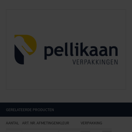
GERELATEERDE PRODUCTEN
AANTAL
ART. NR.
AFMETINGEN
KLEUR
VERPAKKING