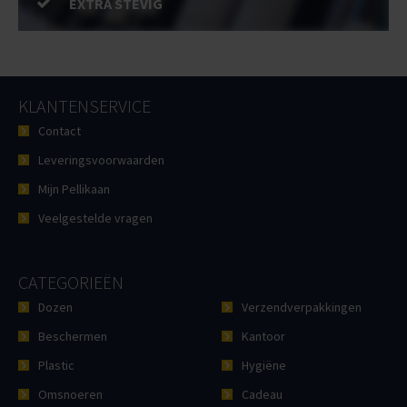
EXTRA STEVIG
KLANTENSERVICE
Contact
Leveringsvoorwaarden
Mijn Pellikaan
Veelgestelde vragen
CATEGORIEËN
Dozen
Verzendverpakkingen
Beschermen
Kantoor
Plastic
Hygiëne
Omsnoeren
Cadeau