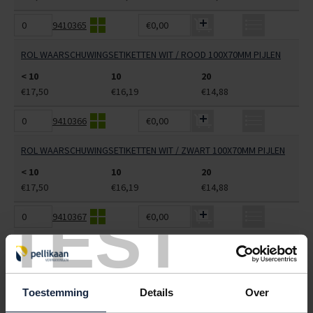
9410365
€0,00
ROL WAARSCHUWINGSETIKETTEN WIT / ROOD 100X70MM PIJLEN
< 10
10
20
€17,50
€16,19
€14,88
9410366
€0,00
ROL WAARSCHUWINGSETIKETTEN WIT / ZWART 100X70MM PIJLEN
< 10
10
20
€17,50
€16,19
€14,88
TEST
9410367
€0,00
ROL WAARSCHUWINGSETIKETTEN WIT / ROOD 100X70MM PARAPLU
< 10
10
20
€17,50
€16,19
€14,88
Toestemming
Details
Over
9410370
€0,00