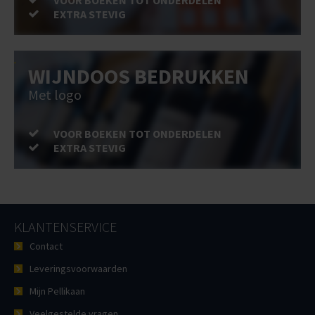
VOOR BOEKEN TOT ONDERDELEN
EXTRA STEVIG
WIJNDOOS BEDRUKKEN
Met logo
VOOR BOEKEN TOT ONDERDELEN
EXTRA STEVIG
KLANTENSERVICE
Contact
Leveringsvoorwaarden
Mijn Pellikaan
Veelgestelde vragen