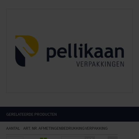
GERELATEERDE PRODUCTEN
AANTAL
ART. NR.
AFMETINGEN
BEDRUKKING
VERPAKKING