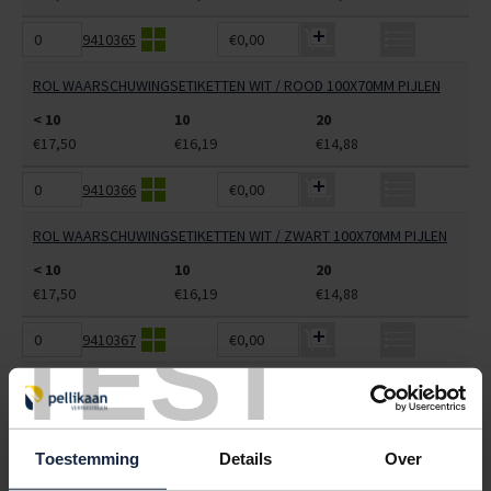
9410365
€0,00
ROL WAARSCHUWINGSETIKETTEN WIT / ROOD 100X70MM PIJLEN
< 10
10
20
€17,50
€16,19
€14,88
9410366
€0,00
ROL WAARSCHUWINGSETIKETTEN WIT / ZWART 100X70MM PIJLEN
< 10
10
20
€17,50
€16,19
€14,88
TEST
9410367
€0,00
ROL WAARSCHUWINGSETIKETTEN WIT / ROOD 100X70MM PARAPLU
< 10
10
20
€17,50
€16,19
€14,88
Toestemming
Details
Over
9410370
€0,00