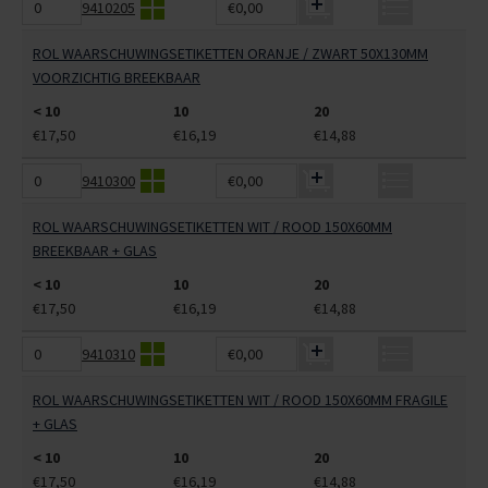
9410205
€0,00
ROL WAARSCHUWINGSETIKETTEN ORANJE / ZWART 50X130MM
VOORZICHTIG BREEKBAAR
< 10
10
20
€17,50
€16,19
€14,88
9410300
€0,00
ROL WAARSCHUWINGSETIKETTEN WIT / ROOD 150X60MM
BREEKBAAR + GLAS
< 10
10
20
€17,50
€16,19
€14,88
9410310
€0,00
ROL WAARSCHUWINGSETIKETTEN WIT / ROOD 150X60MM FRAGILE
+ GLAS
< 10
10
20
€17,50
€16,19
€14,88