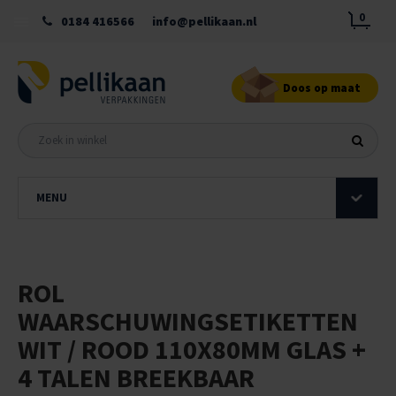
0
0184 416566
info@pellikaan.nl
Doos op maat
MENU
ROL
WAARSCHUWINGSETIKETTEN
WIT / ROOD 110X80MM GLAS +
4 TALEN BREEKBAAR