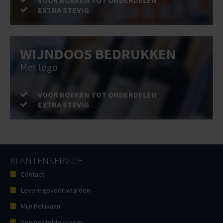
VOOR BOEKEN TOT ONDERDELEN
EXTRA STEVIG
WIJNDOOS BEDRUKKEN
Met logo
VOOR BOEKEN TOT ONDERDELEN
EXTRA STEVIG
KLANTENSERVICE
Contact
Leveringsvoorwaarden
Mijn Pellikaan
Veelgestelde vragen