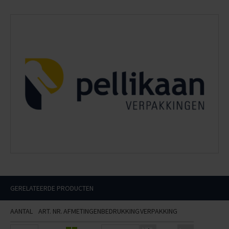
GERELATEERDE PRODUCTEN
AANTAL
ART. NR.
AFMETINGEN
BEDRUKKING
VERPAKKING