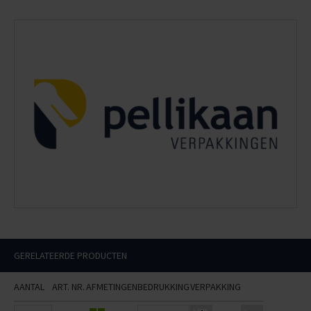
GERELATEERDE PRODUCTEN
AANTAL
ART. NR.
AFMETINGEN
BEDRUKKING
VERPAKKING