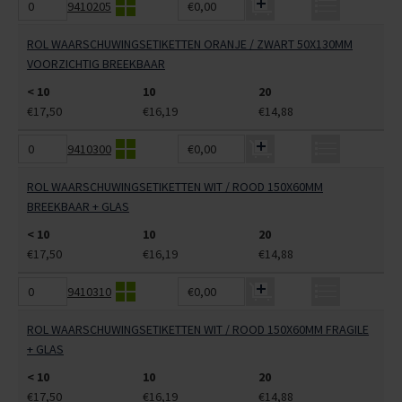
9410205
€0,00
ROL WAARSCHUWINGSETIKETTEN ORANJE / ZWART 50X130MM
VOORZICHTIG BREEKBAAR
< 10
10
20
€17,50
€16,19
€14,88
9410300
€0,00
ROL WAARSCHUWINGSETIKETTEN WIT / ROOD 150X60MM
BREEKBAAR + GLAS
< 10
10
20
€17,50
€16,19
€14,88
9410310
€0,00
ROL WAARSCHUWINGSETIKETTEN WIT / ROOD 150X60MM FRAGILE
+ GLAS
< 10
10
20
€17,50
€16,19
€14,88