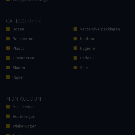
CATEGORIEËN
Dozen
Verzendverpakkingen
Beschermen
Kantoor
Plastic
Hygiëne
Omsnoeren
Cadeau
Sluiten
Sale
Papier
MIJN ACCOUNT
Mijn account
Bestellingen
Winkelwagen