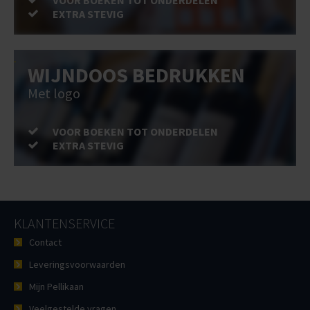
VOOR BOEKEN TOT ONDERDELEN
EXTRA STEVIG
WIJNDOOS BEDRUKKEN
Met logo
VOOR BOEKEN TOT ONDERDELEN
EXTRA STEVIG
KLANTENSERVICE
Contact
Leveringsvoorwaarden
Mijn Pellikaan
Veelgestelde vragen