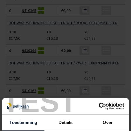
9410365
€0,00
ROL WAARSCHUWINGSETIKETTEN WIT / ROOD 100X70MM PIJLEN
< 10
10
20
€17,50
€16,19
€14,88
9410366
€0,00
ROL WAARSCHUWINGSETIKETTEN WIT / ZWART 100X70MM PIJLEN
< 10
10
20
€17,50
€16,19
€14,88
TEST
9410367
€0,00
ROL WAARSCHUWINGSETIKETTEN WIT / ROOD 100X70MM PARAPLU
< 10
10
20
€17,50
€16,19
€14,88
Toestemming
Details
Over
9410370
€0,00