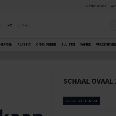
Klantenservice
Aan
n
FAQ
Contact
HERMEN
PLASTIC
OMSNOEREN
SLUITEN
PAPIER
VERZENDVER
SCHAAL OVAAL
VIND DE JUISTE MAAT