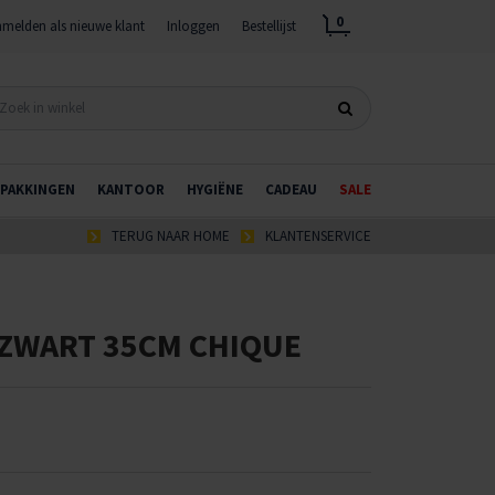
0
melden als nieuwe klant
Inloggen
Bestellijst
PAKKINGEN
KANTOOR
HYGIËNE
CADEAU
SALE
TERUG NAAR HOME
KLANTENSERVICE
 ZWART 35CM CHIQUE