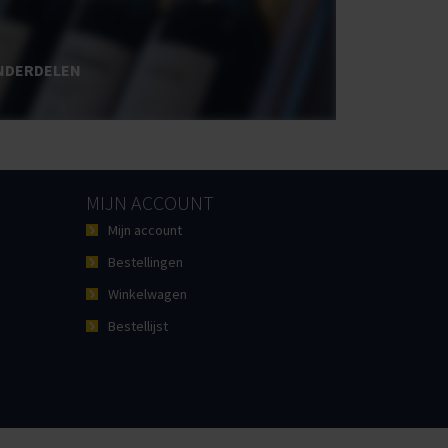
NDERDELEN
MIJN ACCOUNT
Mijn account
Bestellingen
Winkelwagen
Bestellijst