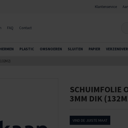
Klantenservice
Aan
n
FAQ
Contact
HERMEN
PLASTIC
OMSNOEREN
SLUITEN
PAPIER
VERZENDVER
132M2)
SCHUIMFOLIE O
3MM DIK (132M
VIND DE JUISTE MAAT