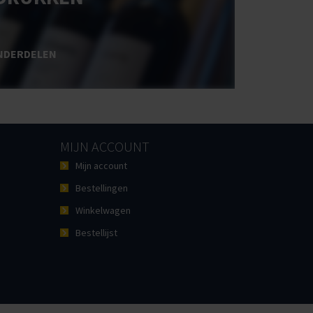
NDERDELEN
MIJN ACCOUNT
Mijn account
Bestellingen
Winkelwagen
Bestellijst