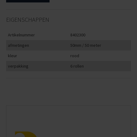
EIGENSCHAPPEN
Artikelnummer
8402300
afmetingen
50mm / 50 meter
kleur
rood
verpakking
6 rollen