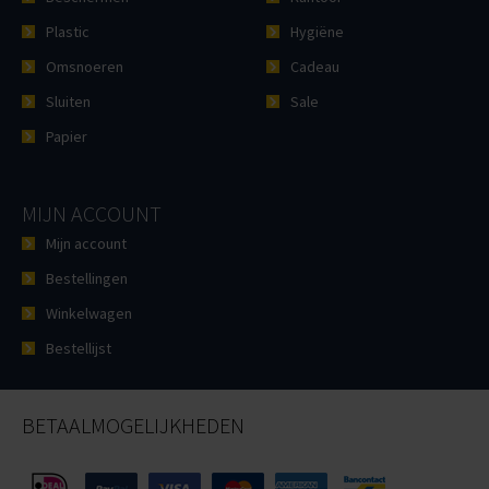
Plastic
Hygiëne
Omsnoeren
Cadeau
Sluiten
Sale
Papier
MIJN ACCOUNT
Mijn account
Bestellingen
Winkelwagen
Bestellijst
BETAALMOGELIJKHEDEN