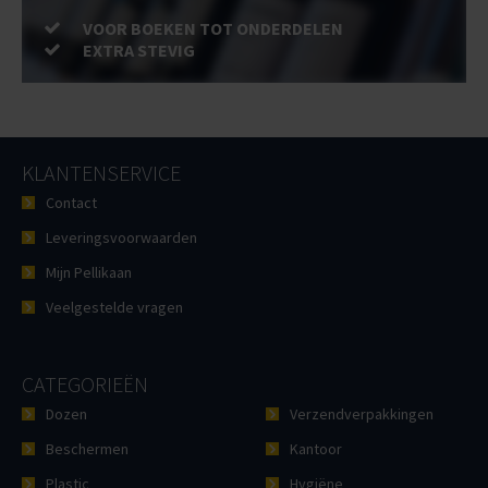
VOOR BOEKEN TOT ONDERDELEN
EXTRA STEVIG
KLANTENSERVICE
Contact
Leveringsvoorwaarden
Mijn Pellikaan
Veelgestelde vragen
CATEGORIEËN
Dozen
Verzendverpakkingen
Beschermen
Kantoor
Plastic
Hygiëne