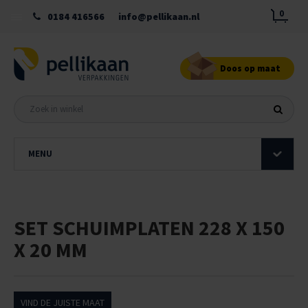
0
0184 416566
info@pellikaan.nl
Doos op maat
MENU
SET SCHUIMPLATEN 228 X 150
X 20 MM
VIND DE JUISTE MAAT