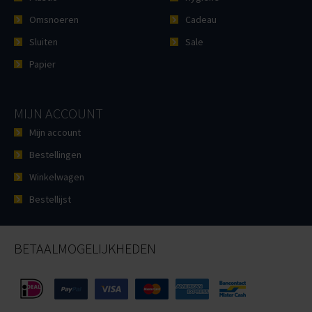
Omsnoeren
Cadeau
Sluiten
Sale
Papier
MIJN ACCOUNT
Mijn account
Bestellingen
Winkelwagen
Bestellijst
BETAALMOGELIJKHEDEN