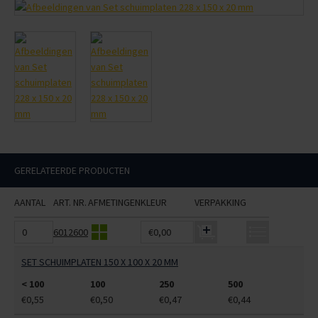
GERELATEERDE PRODUCTEN
AANTAL
ART. NR.
AFMETINGEN
KLEUR
VERPAKKING
6012600
€0,00
SET SCHUIMPLATEN 150 X 100 X 20 MM
< 100
100
250
500
€0,55
€0,50
€0,47
€0,44