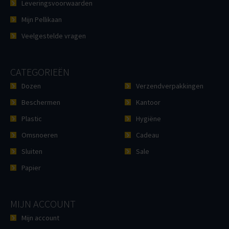
Leveringsvoorwaarden
Mijn Pellikaan
Veelgestelde vragen
CATEGORIEËN
Dozen
Verzendverpakkingen
Beschermen
Kantoor
Plastic
Hygiëne
Omsnoeren
Cadeau
Sluiten
Sale
Papier
MIJN ACCOUNT
Mijn account