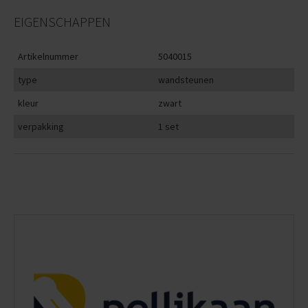
EIGENSCHAPPEN
Artikelnummer
5040015
type
wandsteunen
kleur
zwart
verpakking
1 set