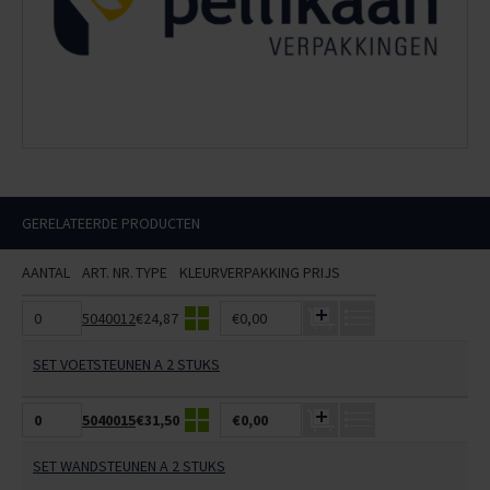
GERELATEERDE PRODUCTEN
AANTAL
ART. NR.
TYPE
KLEUR
VERPAKKING
PRIJS
5040012
€24,87
€0,00
SET VOETSTEUNEN A 2 STUKS
5040015
€31,50
€0,00
SET WANDSTEUNEN A 2 STUKS