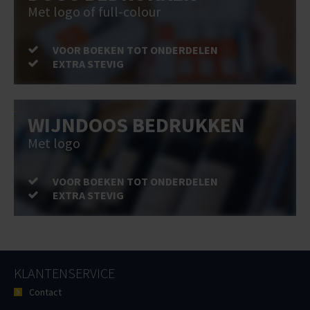
Met logo of full-colour
VOOR BOEKEN TOT ONDERDELEN
EXTRA STEVIG
WIJNDOOS BEDRUKKEN
Met logo
VOOR BOEKEN TOT ONDERDELEN
EXTRA STEVIG
KLANTENSERVICE
Contact