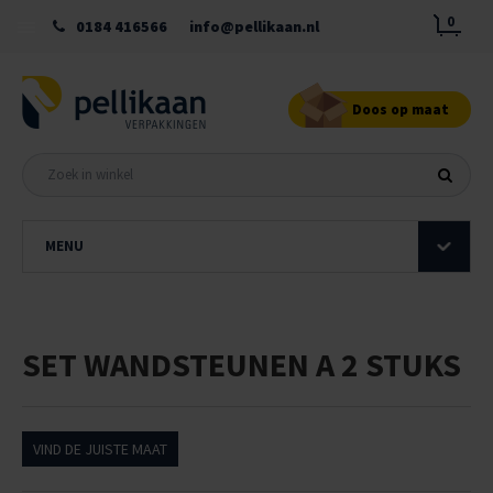
0
0184 416566
info@pellikaan.nl
Doos op maat
MENU
SET WANDSTEUNEN A 2 STUKS
VIND DE JUISTE MAAT