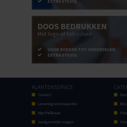
EXTRA STEVIG
DOOS BEDRUKKEN
Met logo of full-colour
VOOR BOEKEN TOT ONDERDELEN
EXTRA STEVIG
KLANTENSERVICE
CATE
Contact
Doz
Leveringsvoorwaarden
Bes
Mijn Pellikaan
Plas
Veelgestelde vragen
Oms