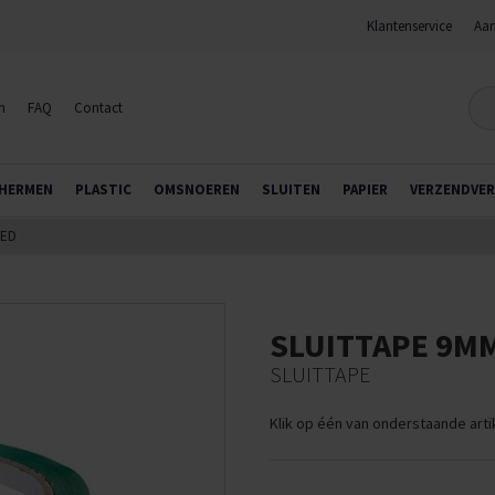
Klantenservice
Aan
n
FAQ
Contact
HERMEN
PLASTIC
OMSNOEREN
SLUITEN
PAPIER
VERZENDVER
EED
SLUITTAPE 9M
SLUITTAPE
Klik op één van onderstaande art