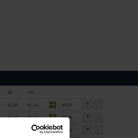
96
192
€1,26
€1,16
€0,00
€1,26
€1,16
€0,00
€1,26
€1,16
€0,00