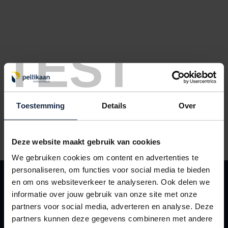
TEST
Toestemming
Details
Over
Fastbox 160x130x70mm met autolockbodem en sluitstrip
Deze website maakt gebruik van cookies
We gebruiken cookies om content en advertenties te
personaliseren, om functies voor social media te bieden
KLANTENSERVICE
en om ons websiteverkeer te analyseren. Ook delen we
Contact
informatie over jouw gebruik van onze site met onze
partners voor social media, adverteren en analyse. Deze
Leveringsvoorwaarden
partners kunnen deze gegevens combineren met andere
Mijn Pellikaan