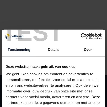
TEST
Toestemming
Details
Over
Haspelwagen voor staalband (Europese wikkeling)
Deze website maakt gebruik van cookies
We gebruiken cookies om content en advertenties te
personaliseren, om functies voor social media te bieden
KLANTENSERVICE
en om ons websiteverkeer te analyseren. Ook delen we
Contact
informatie over jouw gebruik van onze site met onze
partners voor social media, adverteren en analyse. Deze
Leveringsvoorwaarden
partners kunnen deze gegevens combineren met andere
Mijn Pellikaan