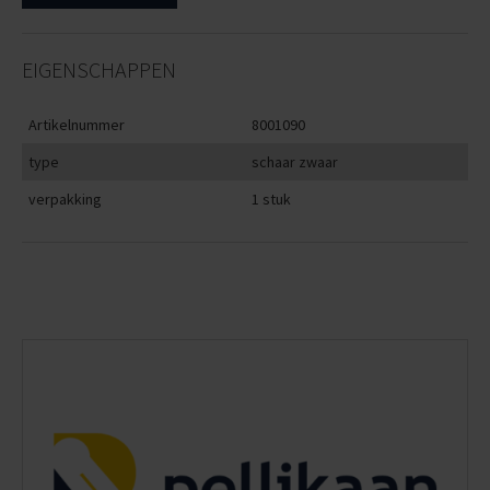
EIGENSCHAPPEN
Artikelnummer
8001090
type
schaar zwaar
verpakking
1 stuk