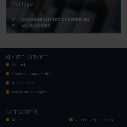
Met logo
VOOR BOEKEN TOT ONDERDELEN
EXTRA STEVIG
KLANTENSERVICE
Contact
Leveringsvoorwaarden
Mijn Pellikaan
Veelgestelde vragen
CATEGORIEËN
Dozen
Verzendverpakkingen