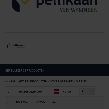
GERELATEERDE PRODUCTEN
AANTAL
ART. NR.
PRODUCTNAAM
TYPE
VERPAKKING
PRIJS
8001090
€204,00
€0,00
STAALBANDSCHAAR ZWAAR GROOT