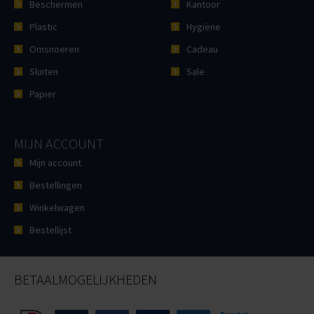
Beschermen
Kantoor
Plastic
Hygiëne
Omsnoeren
Cadeau
Sluiten
Sale
Papier
MIJN ACCOUNT
Mijn account
Bestellingen
Winkelwagen
Bestellijst
BETAALMOGELIJKHEDEN