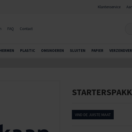
Klantenservice
Aan
n
FAQ
Contact
HERMEN
PLASTIC
OMSNOEREN
SLUITEN
PAPIER
VERZENDVER
STARTERSPAKK
VIND DE JUISTE MAAT