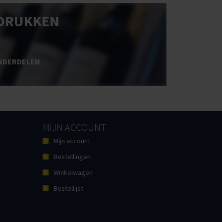
DRUKKEN
NDERDELEN
MIJN ACCOUNT
Mijn account
Bestellingen
Winkelwagen
Bestellijst