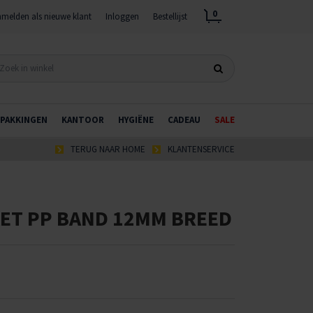
0
melden als nieuwe klant
Inloggen
Bestellijst
PAKKINGEN
KANTOOR
HYGIËNE
CADEAU
SALE
TERUG NAAR HOME
KLANTENSERVICE
ET PP BAND 12MM BREED