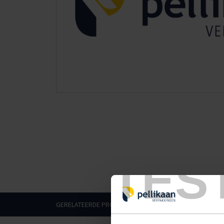
TES
GERELATEERDE PRODUCTEN