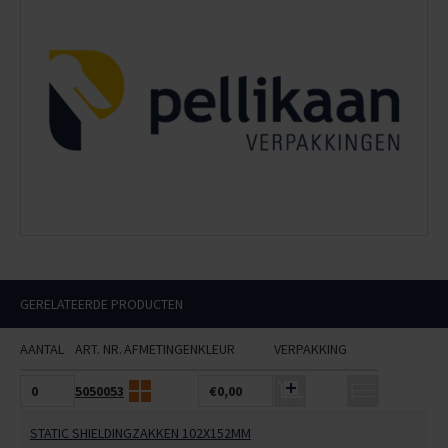
GERELATEERDE PRODUCTEN
AANTAL
ART. NR.
AFMETINGEN
KLEUR
VERPAKKING
5050053
€0,00
STATIC SHIELDINGZAKKEN 102X152MM