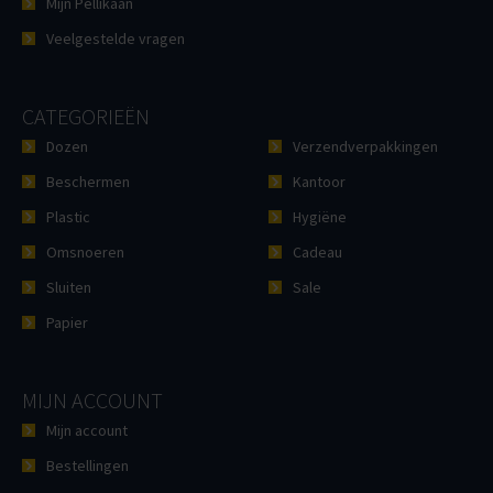
Mijn Pellikaan
Veelgestelde vragen
CATEGORIEËN
Dozen
Verzendverpakkingen
Beschermen
Kantoor
Plastic
Hygiëne
Omsnoeren
Cadeau
Sluiten
Sale
Papier
MIJN ACCOUNT
Mijn account
Bestellingen