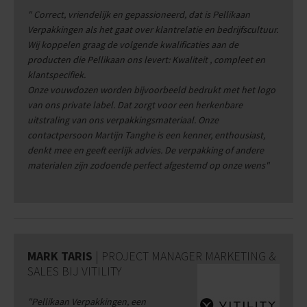
" Correct, vriendelijk en gepassioneerd, dat is Pellikaan
Verpakkingen als het gaat over klantrelatie en bedrijfscultuur.
Wij koppelen graag de
volgende kwalificaties aan de
producten die Pellikaan ons levert: Kwaliteit , compleet en
klantspecifiek.
Onze vouwdozen worden bijvoorbeeld bedrukt met het logo
van ons private label. Dat zorgt voor een herkenbare
uitstraling van ons verpakkingsmateriaal.
Onze
contactpersoon
Martijn Tanghe is een kenner, enthousiast,
denkt mee en geeft eerlijk advies. De verpakking of andere
materialen zijn
zodoende perfect afgestemd op onze wens"
MARK TARIS
| PROJECT MANAGER MARKETING &
SALES BIJ VITILITY
"
Pellikaan Verpakkingen, een