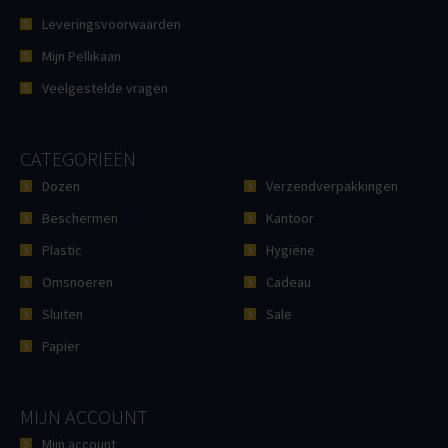
Leveringsvoorwaarden
Mijn Pellikaan
Veelgestelde vragen
CATEGORIEËN
Dozen
Verzendverpakkingen
Beschermen
Kantoor
Plastic
Hygiëne
Omsnoeren
Cadeau
Sluiten
Sale
Papier
MIJN ACCOUNT
Mijn account