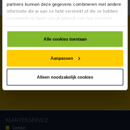
partners kunnen deze gegevens combineren met andere
informatie die je aan ze hebt verstrekt of die ze hebben
verzameld op basis van je gebruik van hun services.
VRAAG EEN OFFERTE
Alle cookies toestaan
AAN
OF NEEM CONTACT
Aanpassen
MET ONS OP.
Alleen noodzakelijk cookies
PELLIKAAN VERPAKKINGEN - INFO@PELLIKAAN.NL - 0184 416566
KLANTENSERVICE
Contact