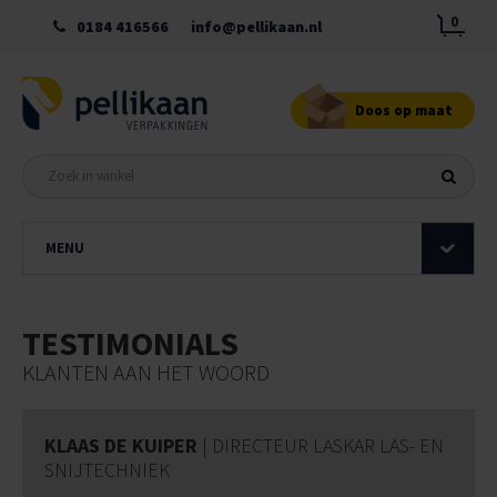
0
0184 416566
info@pellikaan.nl
Doos op maat
MENU
TESTIMONIALS
KLANTEN AAN HET WOORD
KLAAS DE KUIPER
| DIRECTEUR LASKAR LAS- EN
SNIJTECHNIEK