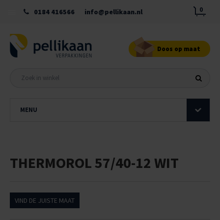
0
0184 416566
info@pellikaan.nl
Doos op maat
MENU
THERMOROL 57/40-12 WIT
VIND DE JUISTE MAAT