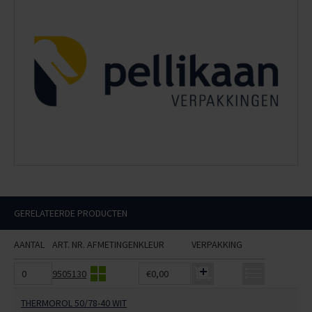
GERELATEERDE PRODUCTEN
AANTAL
ART. NR.
AFMETINGEN
KLEUR
VERPAKKING
9505130
€0,00
THERMOROL 50/78-40 WIT