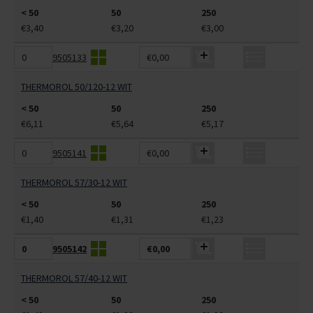
< 50
50
250
€3,40
€3,20
€3,00
9505133
€0,00
THERMOROL 50/120-12 WIT
< 50
50
250
€6,11
€5,64
€5,17
9505141
€0,00
THERMOROL 57/30-12 WIT
< 50
50
250
€1,40
€1,31
€1,23
9505142
€0,00
THERMOROL 57/40-12 WIT
< 50
50
250