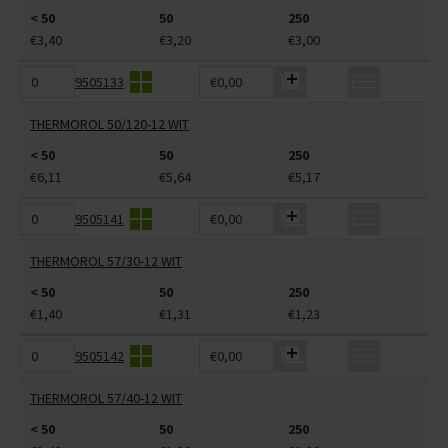
< 50
50
250
€3,40
€3,20
€3,00
9505133
€0,00
THERMOROL 50/120-12 WIT
< 50
50
250
€6,11
€5,64
€5,17
9505141
€0,00
THERMOROL 57/30-12 WIT
< 50
50
250
€1,40
€1,31
€1,23
9505142
€0,00
THERMOROL 57/40-12 WIT
< 50
50
250