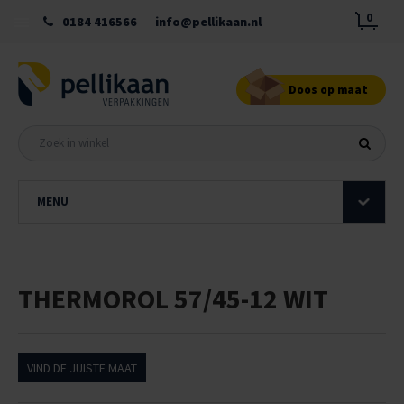
0
0184 416566
info@pellikaan.nl
Doos op maat
MENU
THERMOROL 57/45-12 WIT
VIND DE JUISTE MAAT