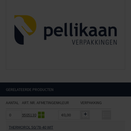
GERELATEERDE PRODUCTEN
AANTAL
ART. NR.
AFMETINGEN
KLEUR
VERPAKKING
9505130
€0,00
THERMOROL 50/78-40 WIT