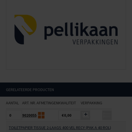
GERELATEERDE PRODUCTEN
AANTAL
ART. NR.
AFMETINGEN
KWALITEIT
VERPAKKING
9020055
€0,00
TOILETPAPIER TISSUE 2-LAAGS 400 VEL RECY (PAK A 40 ROL)