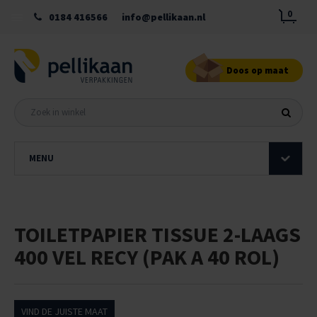
0
0184 416566
info@pellikaan.nl
Doos op maat
MENU
TOILETPAPIER TISSUE 2-LAAGS
400 VEL RECY (PAK A 40 ROL)
VIND DE JUISTE MAAT