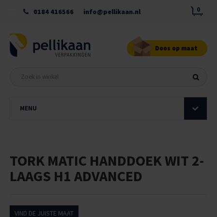
0
0184 416566
info@pellikaan.nl
Doos op maat
MENU
TORK MATIC HANDDOEK WIT 2-
LAAGS H1 ADVANCED
VIND DE JUISTE MAAT