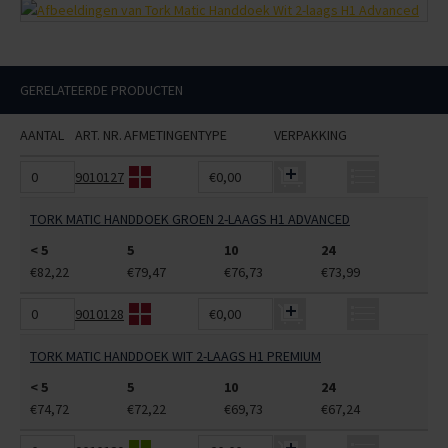
GERELATEERDE PRODUCTEN
AANTAL
ART. NR.
AFMETINGEN
TYPE
VERPAKKING
9010127
€0,00
TORK MATIC HANDDOEK GROEN 2-LAAGS H1 ADVANCED
< 5
5
10
24
€82,22
€79,47
€76,73
€73,99
9010128
€0,00
TORK MATIC HANDDOEK WIT 2-LAAGS H1 PREMIUM
< 5
5
10
24
€74,72
€72,22
€69,73
€67,24