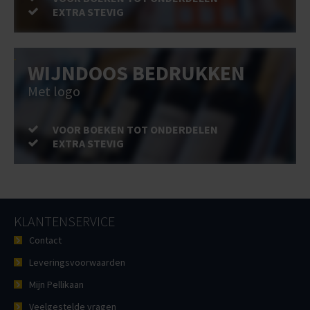
EXTRA STEVIG
WIJNDOOS BEDRUKKEN
Met logo
VOOR BOEKEN TOT ONDERDELEN
EXTRA STEVIG
KLANTENSERVICE
Contact
Leveringsvoorwaarden
Mijn Pellikaan
Veelgestelde vragen