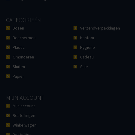
CATEGORIEËN
Dozen
Verzendverpakkingen
Beschermen
Kantoor
Plastic
Hygiëne
Omsnoeren
Cadeau
Sluiten
Sale
Papier
MIJN ACCOUNT
Mijn account
Bestellingen
Winkelwagen
Bestellijst