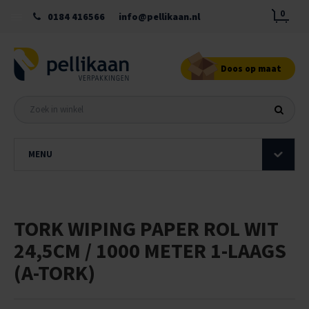
0
0184 416566
info@pellikaan.nl
Doos op maat
MENU
TORK WIPING PAPER ROL WIT
24,5CM / 1000 METER 1-LAAGS
(A-TORK)