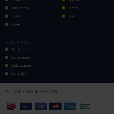
Omsnoeren
Cadeau
Sluiten
Sale
Papier
MIJN ACCOUNT
Mijn account
Bestellingen
Winkelwagen
Bestellijst
BETAALMOGELIJKHEDEN