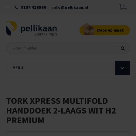
0
0184 416566
info@pellikaan.nl
Doos op maat
MENU
TORK XPRESS MULTIFOLD
HANDDOEK 2-LAAGS WIT H2
PREMIUM