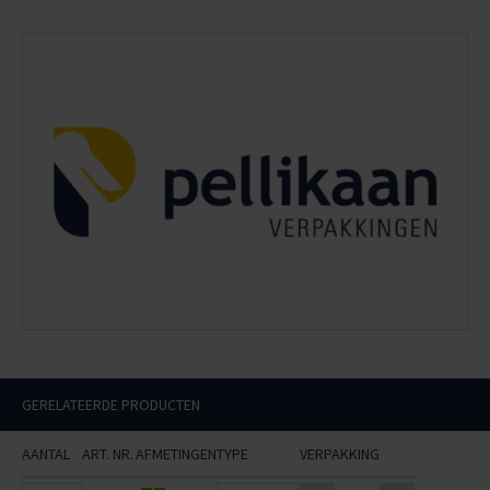
GERELATEERDE PRODUCTEN
AANTAL
ART. NR.
AFMETINGEN
TYPE
VERPAKKING