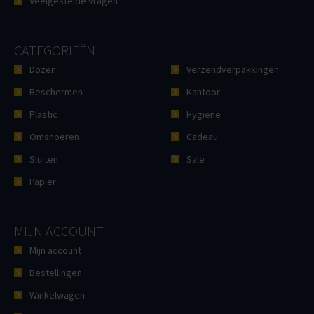
Veelgestelde vragen
CATEGORIEËN
Dozen
Verzendverpakkingen
Beschermen
Kantoor
Plastic
Hygiëne
Omsnoeren
Cadeau
Sluiten
Sale
Papier
MIJN ACCOUNT
Mijn account
Bestellingen
Winkelwagen