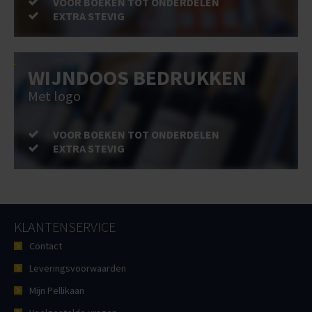
VOOR BOEKEN TOT ONDERDELEN
EXTRA STEVIG
WIJNDOOS BEDRUKKEN
Met logo
VOOR BOEKEN TOT ONDERDELEN
EXTRA STEVIG
KLANTENSERVICE
Contact
Leveringsvoorwaarden
Mijn Pellikaan