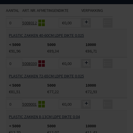
AANTAL
ART. NR.
AFMETINGEN
DIKTE
VERPAKKING
5008012
€0,00
PLASTIC ZAKKEN 40-60CM LDPE DIKTE 0.025
< 5000
5000
10000
€91,96
€89,34
€86,71
5008030
€0,00
PLASTIC ZAKKEN 72-65CM LDPE DIKTE 0.025
< 5000
5000
10000
€81,51
€77,22
€72,93
5009001
€0,00
PLASTIC ZAKKEN 8-13CM LDPE DIKTE 0.04
< 5000
5000
10000
€12,70
€12,07
€11,43