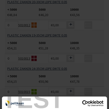
PLASTIC ZAKKEN 20-30CM LDPE DIKTE 0.05
< 5000
5000
10000
€48,84
€46,20
€43,56
5010012
€0,00
PLASTIC ZAKKEN 19-35CM LDPE DIKTE 0.05
< 5000
5000
10000
€54,21
€51,28
€48,35
5010013
€0,00
PLASTIC ZAKKEN 24-35CM LDPE DIKTE 0.05
< 5000
5000
10000
€54,15
€50,96
€47,78
TEST
5010015
€0,00
PLASTIC ZAKKEN 32-42CM LDPE DIKTE 0.05