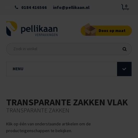
0
0184 416566
info@pellikaan.nl
Doos op maat
MENU
TRANSPARANTE ZAKKEN VLAK
TRANSPARANTE ZAKKEN
Klik op één van onderstaande artikelen om de
producteigenschappen te bekijken.