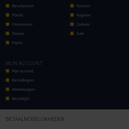
Beschermen
Kantoor
Plastic
Hygiëne
Omsnoeren
Cadeau
Sluiten
Sale
Papier
MIJN ACCOUNT
Mijn account
Bestellingen
Winkelwagen
Bestellijst
BETAALMOGELIJKHEDEN