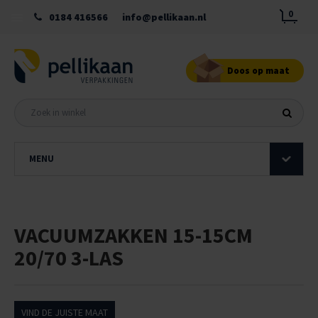
0
0184 416566
info@pellikaan.nl
Doos op maat
MENU
VACUUMZAKKEN 15-15CM
20/70 3-LAS
VIND DE JUISTE MAAT