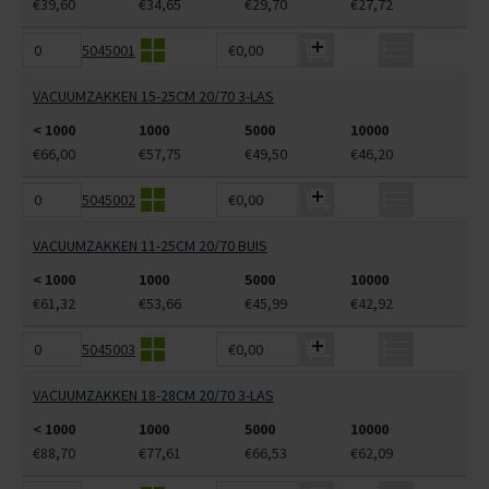
€39,60
€34,65
€29,70
€27,72
5045001
€0,00
VACUUMZAKKEN 15-25CM 20/70 3-LAS
< 1000
1000
5000
10000
€66,00
€57,75
€49,50
€46,20
5045002
€0,00
VACUUMZAKKEN 11-25CM 20/70 BUIS
< 1000
1000
5000
10000
€61,32
€53,66
€45,99
€42,92
5045003
€0,00
VACUUMZAKKEN 18-28CM 20/70 3-LAS
< 1000
1000
5000
10000
€88,70
€77,61
€66,53
€62,09