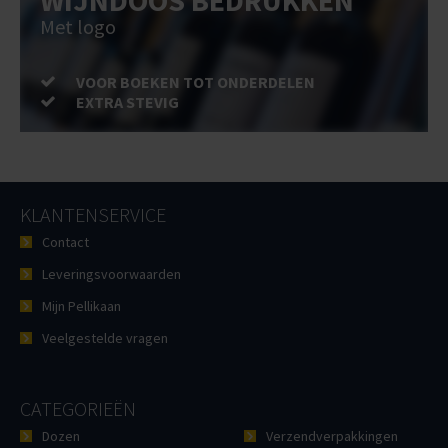
WIJNDOOS BEDRUKKEN
Met logo
VOOR BOEKEN TOT ONDERDELEN
EXTRA STEVIG
KLANTENSERVICE
Contact
Leveringsvoorwaarden
Mijn Pellikaan
Veelgestelde vragen
CATEGORIEËN
Dozen
Verzendverpakkingen