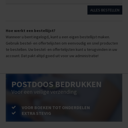
ALLES BESTELLEN
Hoe werkt een bestellijst?
Wanneer u bent ingelogd, kunt u een eigen bestellijst maken.
Gebruik bestel- en offertelijsten om eenvoudig en snel producten
te bestellen. Uw bestel- en offertelijsten kunt u terugvinden in uw
account. Dat pakt altijd goed uit voor uw administratie!
POSTDOOS BEDRUKKEN
Voor een veilige verzending
VOOR BOEKEN TOT ONDERDELEN
EXTRA STEVIG