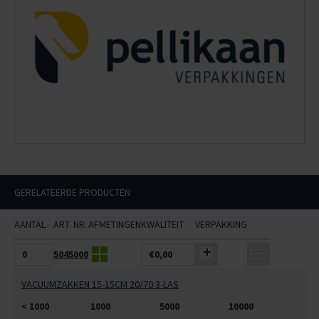
GERELATEERDE PRODUCTEN
AANTAL
ART. NR.
AFMETINGEN
KWALITEIT
VERPAKKING
5045000
€0,00
VACUUMZAKKEN 15-15CM 20/70 3-LAS
< 1000
1000
5000
10000