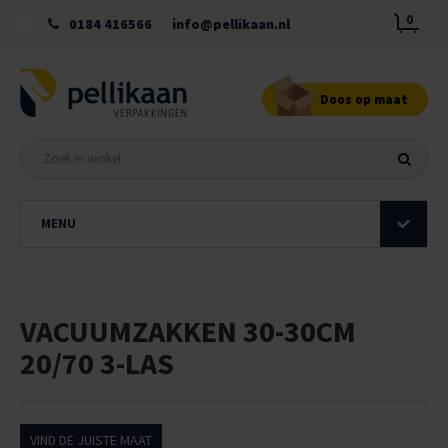
0
0184 416566
info@pellikaan.nl
Doos op maat
MENU
VACUUMZAKKEN 30-30CM
20/70 3-LAS
VIND DE JUISTE MAAT