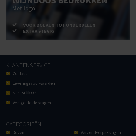
WIJNDOOS BEDRUKKEN
Met logo
VOOR BOEKEN TOT ONDERDELEN
EXTRA STEVIG
KLANTENSERVICE
Contact
Leveringsvoorwaarden
Mijn Pellikaan
Veelgestelde vragen
CATEGORIEËN
Dozen
Verzendverpakkingen