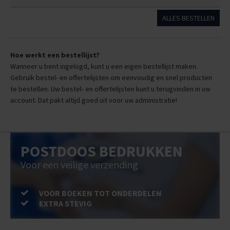
ALLES BESTELLEN
Hoe werkt een bestellijst?
Wanneer u bent ingelogd, kunt u een eigen bestellijst maken.
Gebruik bestel- en offertelijsten om eenvoudig en snel producten
te bestellen. Uw bestel- en offertelijsten kunt u terugvinden in uw
account. Dat pakt altijd goed uit voor uw administratie!
POSTDOOS BEDRUKKEN
Voor een veilige verzending
VOOR BOEKEN TOT ONDERDELEN
EXTRA STEVIG