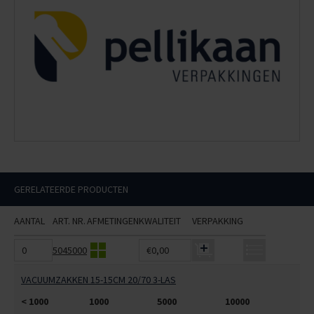
GERELATEERDE PRODUCTEN
AANTAL
ART. NR.
AFMETINGEN
KWALITEIT
VERPAKKING
5045000
€0,00
VACUUMZAKKEN 15-15CM 20/70 3-LAS
< 1000
1000
5000
10000