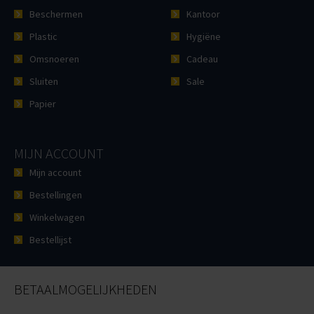
Beschermen
Kantoor
Plastic
Hygiëne
Omsnoeren
Cadeau
Sluiten
Sale
Papier
MIJN ACCOUNT
Mijn account
Bestellingen
Winkelwagen
Bestellijst
BETAALMOGELIJKHEDEN