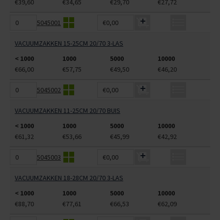
€39,60
€34,65
€29,70
€27,72
5045001
€0,00
VACUUMZAKKEN 15-25CM 20/70 3-LAS
< 1000
1000
5000
10000
€66,00
€57,75
€49,50
€46,20
5045002
€0,00
VACUUMZAKKEN 11-25CM 20/70 BUIS
< 1000
1000
5000
10000
€61,32
€53,66
€45,99
€42,92
5045003
€0,00
VACUUMZAKKEN 18-28CM 20/70 3-LAS
< 1000
1000
5000
10000
€88,70
€77,61
€66,53
€62,09