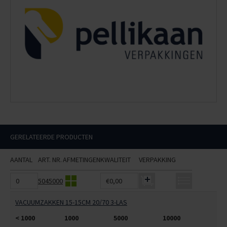
GERELATEERDE PRODUCTEN
AANTAL
ART. NR.
AFMETINGEN
KWALITEIT
VERPAKKING
5045000
€0,00
VACUUMZAKKEN 15-15CM 20/70 3-LAS
< 1000
1000
5000
10000