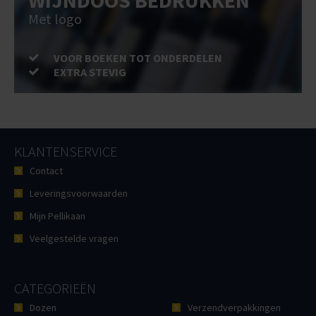
WIJNDOOS BEDRUKKEN
Met logo
VOOR BOEKEN TOT ONDERDELEN
EXTRA STEVIG
KLANTENSERVICE
Contact
Leveringsvoorwaarden
Mijn Pellikaan
Veelgestelde vragen
CATEGORIEËN
Dozen
Verzendverpakkingen