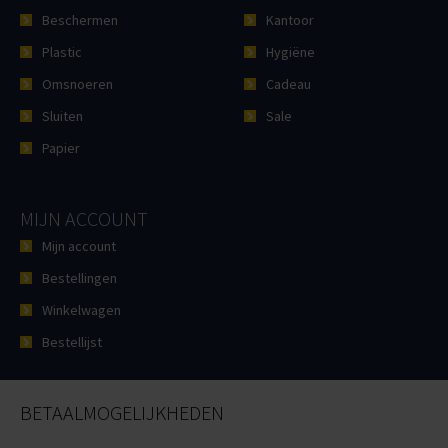
Beschermen
Kantoor
Plastic
Hygiëne
Omsnoeren
Cadeau
Sluiten
Sale
Papier
MIJN ACCOUNT
Mijn account
Bestellingen
Winkelwagen
Bestellijst
BETAALMOGELIJKHEDEN