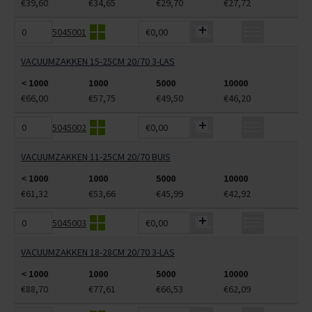
€39,60
€34,65
€29,70
€27,72
5045001
€0,00
VACUUMZAKKEN 15-25CM 20/70 3-LAS
< 1000
1000
5000
10000
€66,00
€57,75
€49,50
€46,20
5045002
€0,00
VACUUMZAKKEN 11-25CM 20/70 BUIS
< 1000
1000
5000
10000
€61,32
€53,66
€45,99
€42,92
5045003
€0,00
VACUUMZAKKEN 18-28CM 20/70 3-LAS
< 1000
1000
5000
10000
€88,70
€77,61
€66,53
€62,09