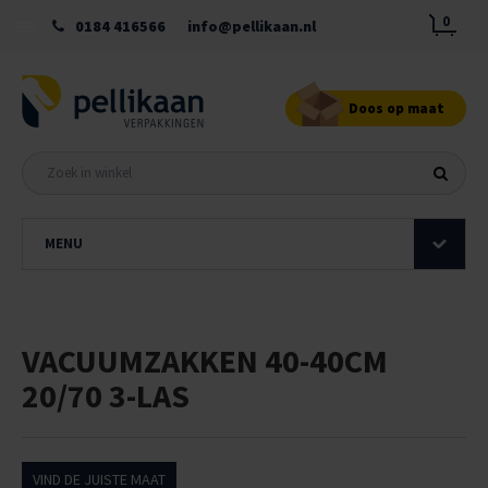
0
0184 416566
info@pellikaan.nl
Doos op maat
MENU
VACUUMZAKKEN 40-40CM
20/70 3-LAS
VIND DE JUISTE MAAT