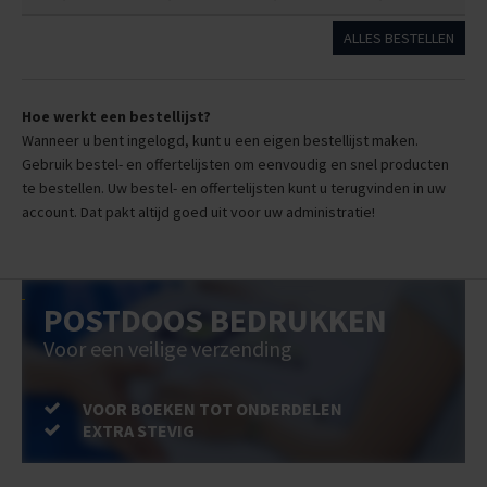
ALLES BESTELLEN
Hoe werkt een bestellijst?
Wanneer u bent ingelogd, kunt u een eigen bestellijst maken.
Gebruik bestel- en offertelijsten om eenvoudig en snel producten
te bestellen. Uw bestel- en offertelijsten kunt u terugvinden in uw
account. Dat pakt altijd goed uit voor uw administratie!
POSTDOOS BEDRUKKEN
Voor een veilige verzending
VOOR BOEKEN TOT ONDERDELEN
EXTRA STEVIG