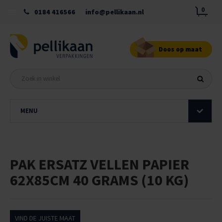
0
0184 416566
info@pellikaan.nl
Doos op maat
MENU
PAK ERSATZ VELLEN PAPIER
62X85CM 40 GRAMS (10 KG)
VIND DE JUISTE MAAT