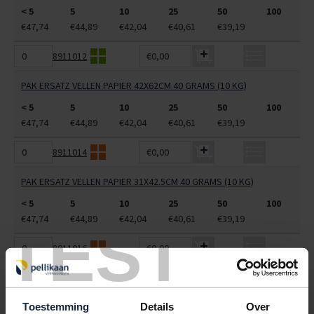
< 5
5
10
25
50
100
€47,74
€44,89
€42,04
€40,61
€39,19
8911012
€0,00
PAK ERSATZ VELLEN PAPIER 42X62CM 40 GRAMS (10 KG)
< 5
5
10
25
50
100
€47,74
€44,89
€42,04
€40,61
€39,19
8911014
€0,00
PAK ERSATZ VELLEN PAPIER 31X42.5CM 40 GRAMS (10 KG)
< 5
5
10
25
50
100
€47,74
€44,89
€42,04
€40,61
€39,19
TEST
8911016
€0,00
PAK ERSATZ VELLEN PAPIER 21.5X31CM 40 GRAMS (10 KG)
< 5
5
10
25
50
100
Toestemming
Details
Over