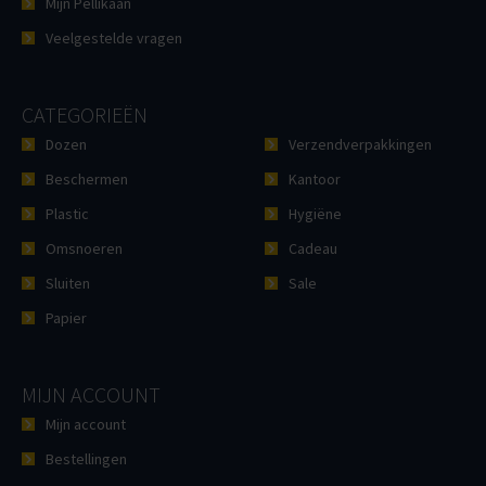
Mijn Pellikaan
Veelgestelde vragen
CATEGORIEËN
Dozen
Verzendverpakkingen
Beschermen
Kantoor
Plastic
Hygiëne
Omsnoeren
Cadeau
Sluiten
Sale
Papier
MIJN ACCOUNT
Mijn account
Bestellingen