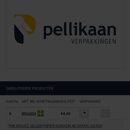
GERELATEERDE PRODUCTEN
AANTAL
ART. NR.
AFMETINGEN
KWALITEIT
VERPAKKING
8911010
€0,00
PAK ERSATZ VELLEN PAPIER 62X85CM 40 GRAMS (10 KG)