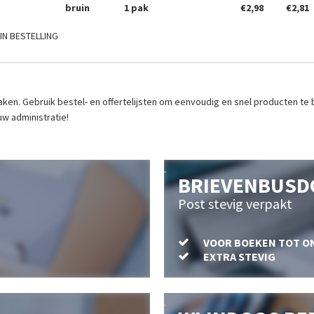
bruin
1 pak
€2,98
€2,81
IN BESTELLING
ken. Gebruik bestel- en offertelijsten om eenvoudig en snel producten te be
uw administratie!
BRIEVENBUSD
Post stevig verpakt
VOOR BOEKEN TOT O
EXTRA STEVIG