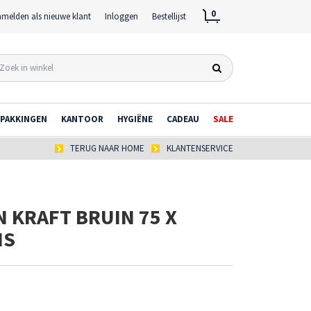
0
melden als nieuwe klant
Inloggen
Bestellijst
PAKKINGEN
KANTOOR
HYGIËNE
CADEAU
SALE
TERUG NAAR HOME
KLANTENSERVICE
 KRAFT BRUIN 75 X
MS