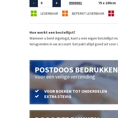
-
+
8909001
75 x 100cm
LEVERBAAR
BEPERKT LEVERBAAR
Hoe werkt een bestellijst?
Wanneer u bent ingelogd, kunt u een eigen bestellijst ma
terugvinden in uw account. Dat pakt altijd goed uit voor 
POSTDOOS BEDRUKKEN
Voor een veilige verzending
VOOR BOEKEN TOT ONDERDELEN
EXTRA STEVIG