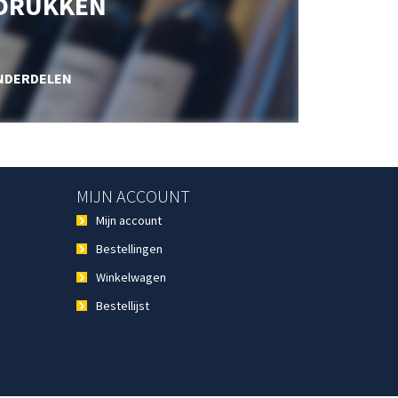
DRUKKEN
NDERDELEN
MIJN ACCOUNT
Mijn account
Bestellingen
Winkelwagen
Bestellijst