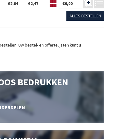
€2,64
€2,47
€0,00
ALLES BESTELLEN
stellen. Uw bestel- en offertelijsten kunt u
OOS BEDRUKKEN
NDERDELEN