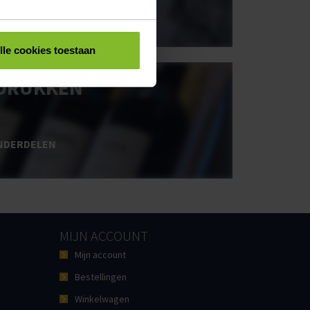
NDERDELEN
lle cookies toestaan
DRUKKEN
NDERDELEN
MIJN ACCOUNT
Mijn account
Bestellingen
Winkelwagen