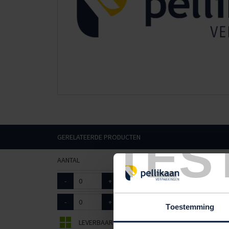
TES
GERELATEERDE PRODUCTEN
AANTAL
ART. NR.
AFMETINGEN
-
+
6015020
700mm x 60mm
-
+
6015023
1000mm x 60mm
Toestemming
LEVERBAAR
BEPERKT LEVERBAAR