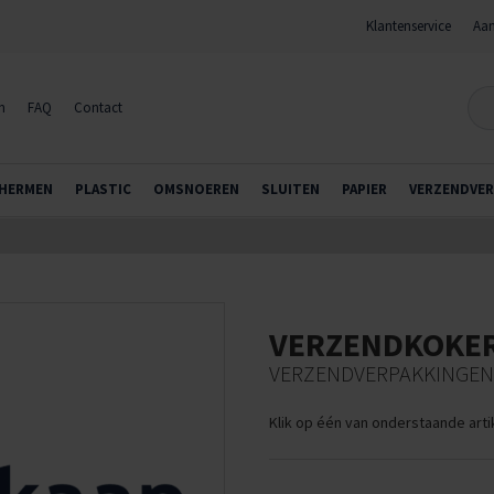
Klantenservice
Aan
n
FAQ
Contact
HERMEN
PLASTIC
OMSNOEREN
SLUITEN
PAPIER
VERZENDVER
VERZENDKOKE
VERZENDVERPAKKINGEN
Klik op één van onderstaande art