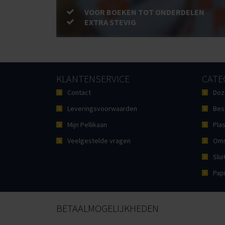
VOOR BOEKEN TOT ONDERDELEN
EXTRA STEVIG
KLANTENSERVICE
CATE
Contact
Doz
Leveringsvoorwaarden
Bes
Mijn Pellikaan
Plas
Veelgestelde vragen
Oms
Slui
Pap
BETAALMOGELIJKHEDEN