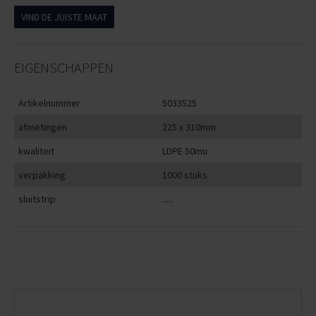
VIND DE JUISTE MAAT
EIGENSCHAPPEN
Artikelnummer
5033525
afmetingen
225 x 310mm
kwaliteit
LDPE 50mu
verpakking
1000 stuks
sluitstrip
.....