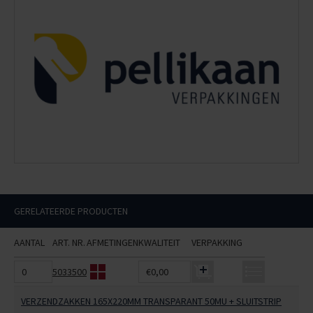
GERELATEERDE PRODUCTEN
AANTAL
ART. NR.
AFMETINGEN
KWALITEIT
VERPAKKING
5033500
€0,00
VERZENDZAKKEN 165X220MM TRANSPARANT 50MU + SLUITSTRIP