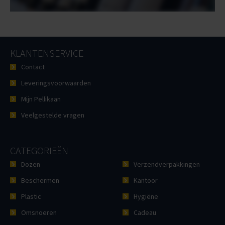
KLANTENSERVICE
Contact
Leveringsvoorwaarden
Mijn Pellikaan
Veelgestelde vragen
CATEGORIEËN
Dozen
Verzendverpakkingen
Beschermen
Kantoor
Plastic
Hygiëne
Omsnoeren
Cadeau