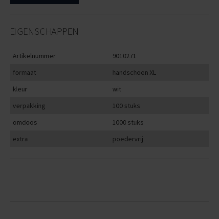
EIGENSCHAPPEN
Artikelnummer
9010271
formaat
handschoen XL
kleur
wit
verpakking
100 stuks
omdoos
1000 stuks
extra
poedervrij