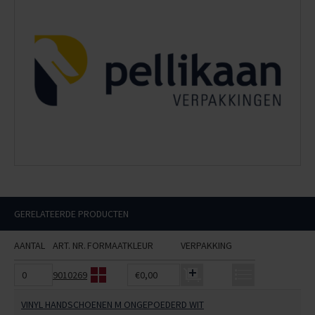
GERELATEERDE PRODUCTEN
AANTAL
ART. NR.
FORMAAT
KLEUR
VERPAKKING
9010269
€0,00
VINYL HANDSCHOENEN M ONGEPOEDERD WIT