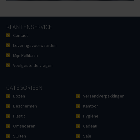
KLANTENSERVICE
Contact
Leveringsvoorwaarden
Mijn Pellikaan
Veelgestelde vragen
CATEGORIEËN
Dozen
Verzendverpakkingen
Beschermen
Kantoor
Plastic
Hygiëne
Omsnoeren
Cadeau
Sluiten
Sale