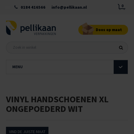
0
0184 416566
info@pellikaan.nl
Doos op maat
MENU
VINYL HANDSCHOENEN XL
ONGEPOEDERD WIT
VIND DE JUISTE MAAT