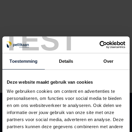
TEST
Toestemming
Details
Over
Rol tape 50mm / 66 meter "BREEKBAAR - FRAGILE" oranje
Deze website maakt gebruik van cookies
We gebruiken cookies om content en advertenties te
personaliseren, om functies voor social media te bieden
KLANTENSERVICE
en om ons websiteverkeer te analyseren. Ook delen we
Contact
informatie over jouw gebruik van onze site met onze
partners voor social media, adverteren en analyse. Deze
Leveringsvoorwaarden
partners kunnen deze gegevens combineren met andere
Mijn Pellikaan