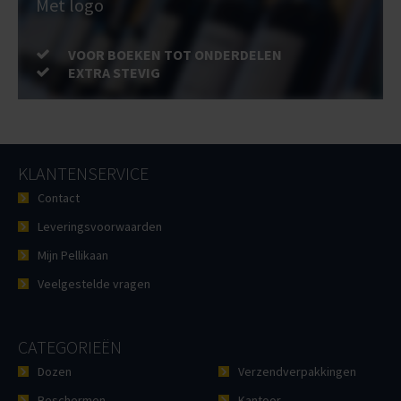
Met logo
VOOR BOEKEN TOT ONDERDELEN
EXTRA STEVIG
KLANTENSERVICE
Contact
Leveringsvoorwaarden
Mijn Pellikaan
Veelgestelde vragen
CATEGORIEËN
Dozen
Verzendverpakkingen
Beschermen
Kantoor