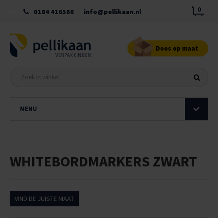
0
0184 416566
info@pellikaan.nl
Doos op maat
MENU
WHITEBORDMARKERS ZWART
VIND DE JUISTE MAAT