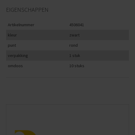
EIGENSCHAPPEN
Artikelnummer
4506041
kleur
zwart
punt
rond
verpakking
1 stuk
omdoos
10 stuks