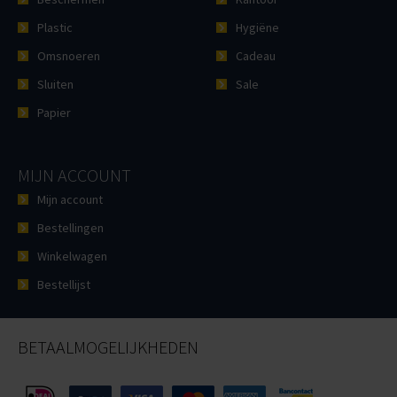
Plastic
Hygiëne
Omsnoeren
Cadeau
Sluiten
Sale
Papier
MIJN ACCOUNT
Mijn account
Bestellingen
Winkelwagen
Bestellijst
BETAALMOGELIJKHEDEN