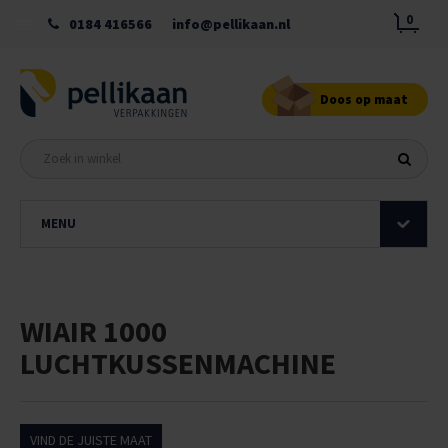
0
0184 416566
info@pellikaan.nl
Doos op maat
MENU
WIAIR 1000
LUCHTKUSSENMACHINE
VIND DE JUISTE MAAT