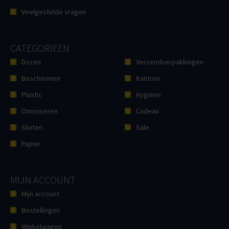
Veelgestelde vragen
CATEGORIEËN
Dozen
Verzendverpakkingen
Beschermen
Kantoor
Plastic
Hygiëne
Omsnoeren
Cadeau
Sluiten
Sale
Papier
MIJN ACCOUNT
Mijn account
Bestellingen
Winkelwagen