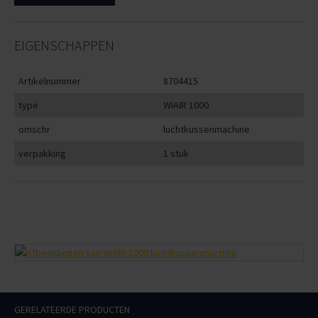
EIGENSCHAPPEN
Artikelnummer
8704415
type
WIAIR 1000
omschr
luchtkussenmachine
verpakking
1 stuk
GERELATEERDE PRODUCTEN