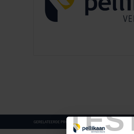
TES
GERELATEERDE PRODUCTEN