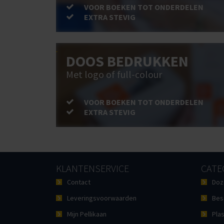
VOOR BOEKEN TOT ONDERDELEN
EXTRA STEVIG
DOOS BEDRUKKEN
Met logo of full-colour
VOOR BOEKEN TOT ONDERDELEN
EXTRA STEVIG
KLANTENSERVICE
CATE
Contact
Doz
Leveringsvoorwaarden
Bes
Mijn Pellikaan
Plas