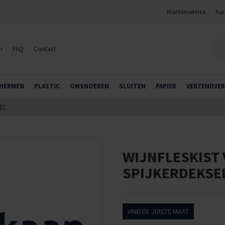
Klantenservice
Aan
n
FAQ
Contact
HERMEN
PLASTIC
OMSNOEREN
SLUITEN
PAPIER
VERZENDVER
EL
WIJNFLESKIST 
SPIJKERDEKSE
VIND DE JUISTE MAAT