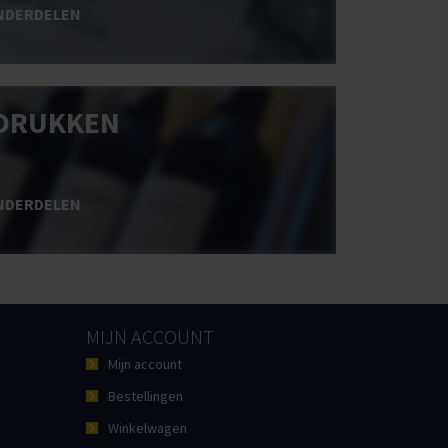
NDERDELEN
DRUKKEN
NDERDELEN
MIJN ACCOUNT
Mijn account
Bestellingen
Winkelwagen