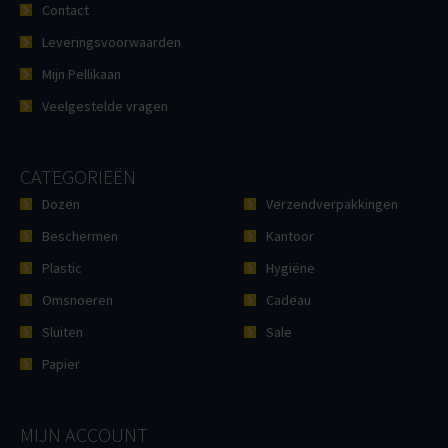
Contact
Leveringsvoorwaarden
Mijn Pellikaan
Veelgestelde vragen
CATEGORIEËN
Dozen
Verzendverpakkingen
Beschermen
Kantoor
Plastic
Hygiëne
Omsnoeren
Cadeau
Sluiten
Sale
Papier
MIJN ACCOUNT