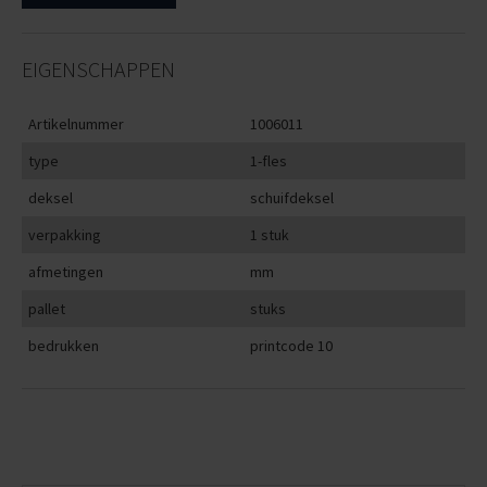
EIGENSCHAPPEN
Artikelnummer
1006011
type
1-fles
deksel
schuifdeksel
verpakking
1 stuk
afmetingen
mm
pallet
stuks
bedrukken
printcode 10