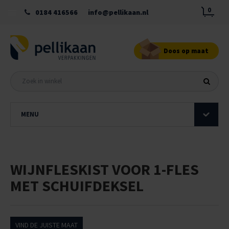
0
0184 416566
info@pellikaan.nl
Doos op maat
MENU
WIJNFLESKIST VOOR 1-FLES
MET SCHUIFDEKSEL
VIND DE JUISTE MAAT