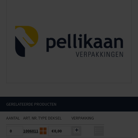
GERELATEERDE PRODUCTEN
AANTAL
ART. NR.
TYPE
DEKSEL
VERPAKKING
1006011
€0,00