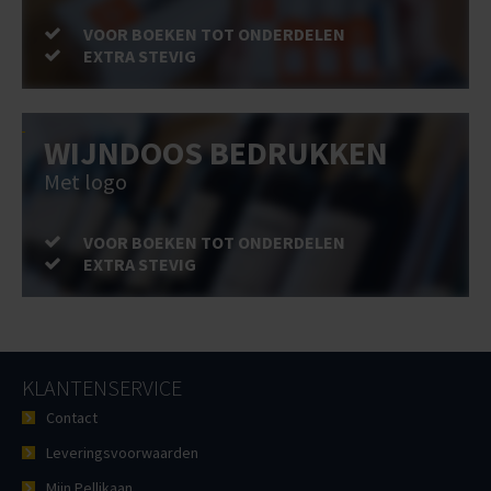
VOOR BOEKEN TOT ONDERDELEN
EXTRA STEVIG
WIJNDOOS BEDRUKKEN
Met logo
VOOR BOEKEN TOT ONDERDELEN
EXTRA STEVIG
KLANTENSERVICE
Contact
Leveringsvoorwaarden
Mijn Pellikaan