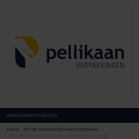
GERELATEERDE PRODUCTEN
AANTAL
ART. NR.
INHOUD
AFMETINGEN
VERPAKKING