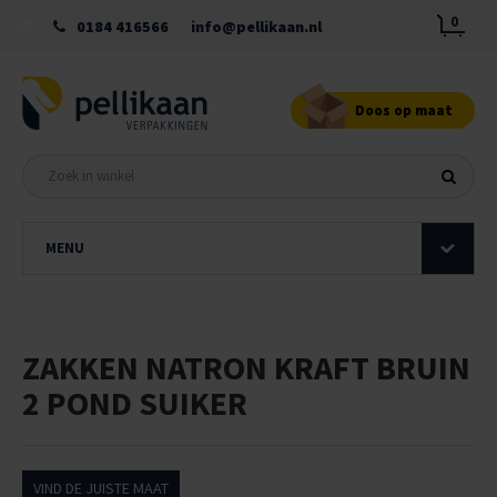
0
0184 416566
info@pellikaan.nl
Doos op maat
MENU
ZAKKEN NATRON KRAFT BRUIN
2 POND SUIKER
VIND DE JUISTE MAAT